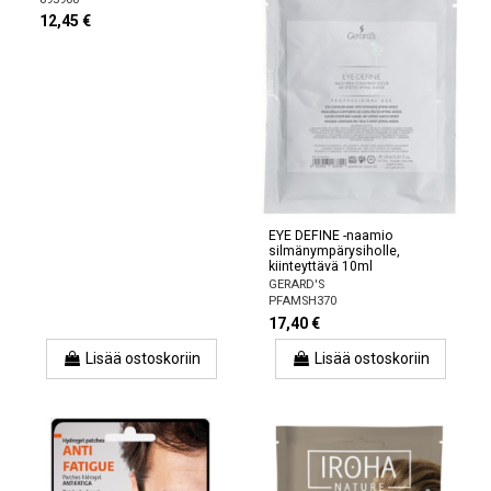
12,45 €
EYE DEFINE -naamio
silmänympärysiholle,
kiinteyttävä 10ml
GERARD'S
PFAMSH370
17,40 €
Lisää ostoskoriin
Lisää ostoskoriin