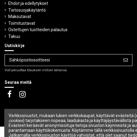
Ehdot ja edellytykset
Tietosuojakäytäntö
Maksutavat
Toimitustavat
Ostettujen tuotteiden palautus
Takuu
Uutiskirje
Voit peruuttaa tilauksen milloin tahansa.
Seuraa meitä
Verkkosivustot, mukaan lukien verkkokaupat, käyttävät evästeitä (
cookies
) tarjotakseen nopeaa, laadukasta ja käyttäjäystävällistä pa
Evästeet keräävät anonymisoituja tietoja sivuston käynneistä ja au
parantamaan käyttökokemusta. Käytämme tällä verkkosivustolla e
Jatkamalla verkkosivuston käyttöä vahvistat, että olet saanut tied