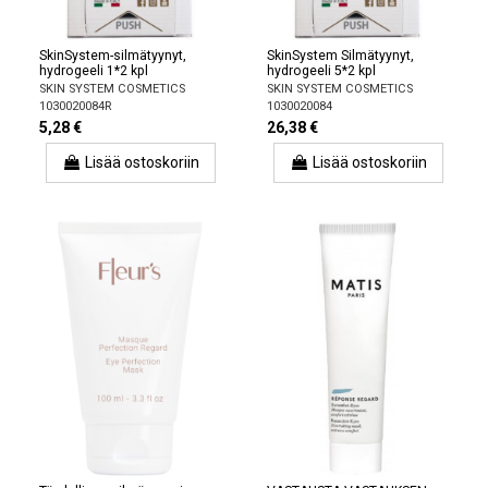
SkinSystem-silmätyynyt,
SkinSystem Silmätyynyt,
hydrogeeli 1*2 kpl
hydrogeeli 5*2 kpl
SKIN SYSTEM COSMETICS
SKIN SYSTEM COSMETICS
1030020084R
1030020084
5,28 €
26,38 €
Lisää ostoskoriin
Lisää ostoskoriin