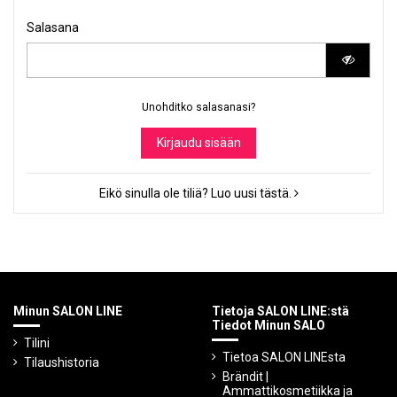
Salasana
Unohditko salasanasi?
Kirjaudu sisään
Eikö sinulla ole tiliä? Luo uusi tästä.
Minun SALON LINE
Tietoja SALON LINE:stä
Tiedot Minun SALO
Tilini
Tietoa SALON LINEsta
Tilaushistoria
Brändit |
Ammattikosmetiikka ja