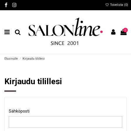
Toivelista (
0
)
0
Etusivulle
Kirjaudu tilillesi
Kirjaudu tilillesi
Sähköposti