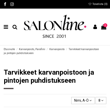
Toivelista (
0
)
0
Etusivulle
Karvanpoisto, Parafiini
Karvanpoisto
Tarvikkeet karvanpoistoon
ja pintojen puhdistukseen
Tarvikkeet karvanpoistoon ja
pintojen puhdistukseen
Nimi, A-Ö
8