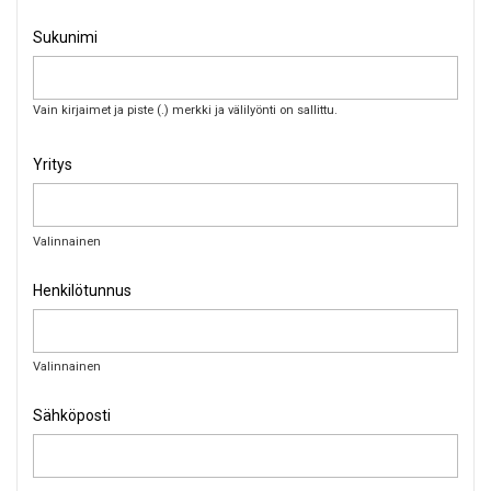
Sukunimi
Vain kirjaimet ja piste (.) merkki ja välilyönti on sallittu.
Yritys
Valinnainen
Henkilötunnus
Valinnainen
Sähköposti