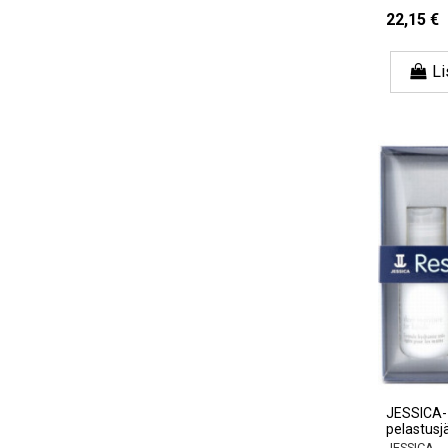
22,15 €
Li
JESSICA-
pelastusj
JESSICA