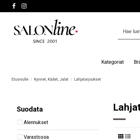
Kategoriat
Br
Etusivulle
Kynnet, Kädet, Jalat
Lahjatarjoukset
Lahja
Suodata
Alennukset
Varastossa