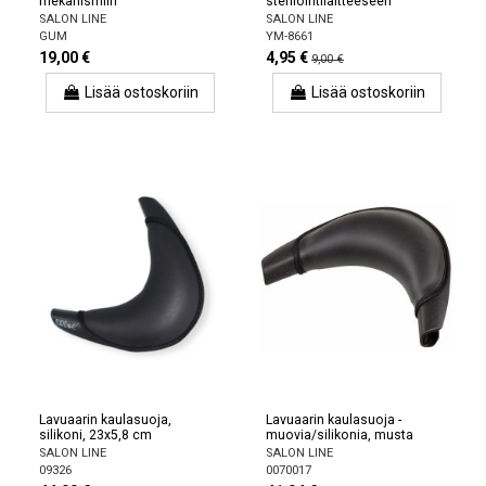
mekanismiin
sterilointilaitteeseen
SALON LINE
SALON LINE
GUM
YM-8661
19,00 €
4,95 €
9,00 €
Lisää ostoskoriin
Lisää ostoskoriin
Lavuaarin kaulasuoja,
Lavuaarin kaulasuoja -
silikoni, 23x5,8 cm
muovia/silikonia, musta
SALON LINE
SALON LINE
09326
0070017