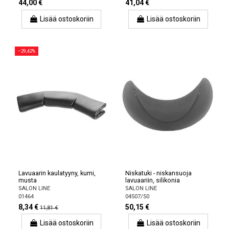
44,00 €
41,04 €
Lisää ostoskoriin
Lisää ostoskoriin
−29,42%
Lavuaarin kaulatyyny, kumi,
Niskatuki - niskansuoja
musta
lavuaariin, silikonia
SALON LINE
SALON LINE
01464
04507/50
8,34 €
50,15 €
11,81 €
Lisää ostoskoriin
Lisää ostoskoriin