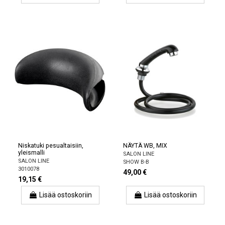
Niskatuki pesualtaisiin,
NÄYTÄ WB, MIX
yleismalli
SALON LINE
SALON LINE
SHOW B-B
3010078
49,00 €
19,15 €
Lisää ostoskoriin
Lisää ostoskoriin