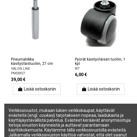
Pneumatiikka
Pyörät käsityöläisen tuoliin, 1
käsityöläistuoliin, 27 cm
kpl.
SALON LINE
RIT
PNEIM27
6,00 €
39,00 €
Lisää ostoskoriin
Lisää ostoskoriin
Verkkosivustot, mukaan lukien verkkokaupat, käyttävät
evästeitä (engl.
cookies
) tarjotakseen nopeaa, laadukasta ja
käyttäjäystävällistä palvelua. Evästeet keräävät anonymisoituja
tietoja sivuston käynneistä ja auttavat parantamaan
käyttökokemusta. Käytämme tällä verkkosivustolla evästeitä.
Jatkamalla verkkosivuston käyttöä vahvistat, että olet saanut