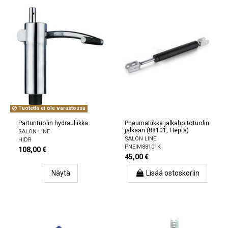
Tuotetta ei ole varastossa
Parturituolin hydrauliikka
Pneumatiikka jalkahoitotuolin
jalkaan (88101, Hepta)
SALON LINE
SALON LINE
HIDR
PNEIM88101K
108,00 €
45,00 €
Näytä
Lisää ostoskoriin