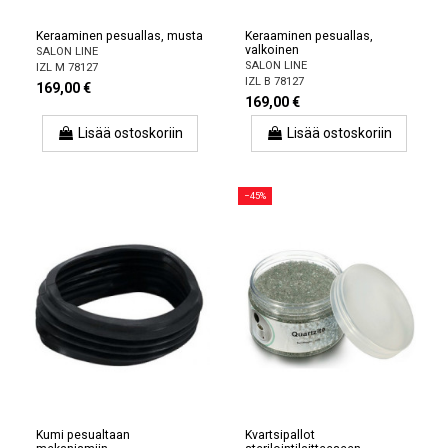
Keraaminen pesuallas, musta
Keraaminen pesuallas,
valkoinen
SALON LINE
SALON LINE
IZL M 78127
IZL B 78127
169,00 €
169,00 €
Lisää ostoskoriin
Lisää ostoskoriin
−45%
Kumi pesualtaan
Kvartsipallot