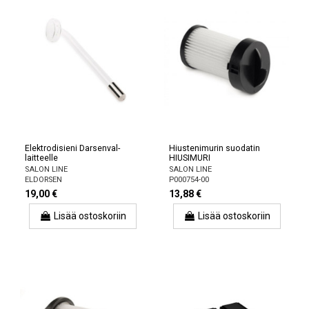
Elektrodisieni Darsenval-
Hiustenimurin suodatin
laitteelle
HIUSIMURI
SALON LINE
SALON LINE
ELDORSEN
P000754-00
19,00 €
13,88 €
Lisää ostoskoriin
Lisää ostoskoriin