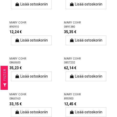
Lisää ostoskoriin
Lisää ostoskoriin
MARY COHR
MARY COHR
895910
0891380
12,24 €
35,35 €
Lisää ostoskoriin
Lisää ostoskoriin
MARY COHR
MARY COHR
0860600
0857232
35,23 €
62,14 €
R
Lisää ostoskoriin
Lisää ostoskoriin
F
I
L
T
E
MARY COHR
MARY COHR
0860163
895900
33,15 €
12,45 €
Lisää ostoskoriin
Lisää ostoskoriin