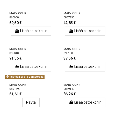
MARY COHR
MARY COHR
860900
0857290
69,50 €
42,85 €
Lisää ostoskoriin
Lisää ostoskoriin
MARY COHR
MARY COHR
895040
895130
91,56 €
37,56 €
Lisää ostoskoriin
Lisää ostoskoriin
Tuotetta ei ole varastossa
MARY COHR
MARY COHR
0891490
0859140
61,61 €
86,26 €
Näytä
Lisää ostoskoriin