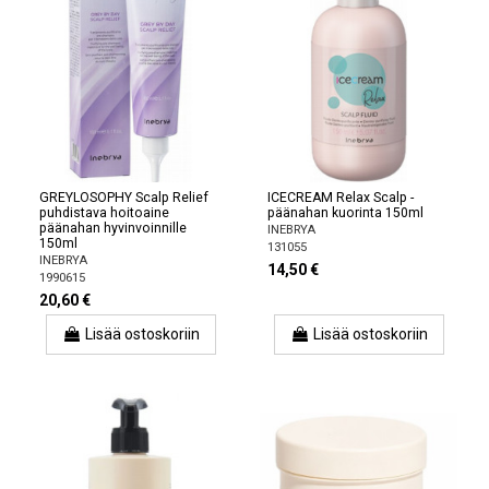
GREYLOSOPHY Scalp Relief
ICECREAM Relax Scalp -
puhdistava hoitoaine
päänahan kuorinta 150ml
päänahan hyvinvoinnille
INEBRYA
150ml
131055
INEBRYA
14,50 €
1990615
20,60 €
Lisää ostoskoriin
Lisää ostoskoriin