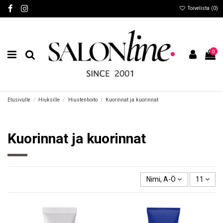
Toivelista (
0
)
0
Etusivulle
Hiuksille
Hiustenhoito
Kuorinnat ja kuorinnat
Kuorinnat ja kuorinnat
Nimi, A-Ö
11