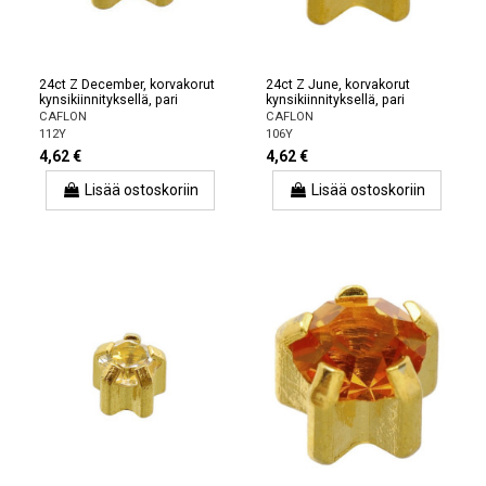
24ct Z December, korvakorut
24ct Z June, korvakorut
kynsikiinnityksellä, pari
kynsikiinnityksellä, pari
CAFLON
CAFLON
112Y
106Y
4,62 €
4,62 €
Lisää ostoskoriin
Lisää ostoskoriin