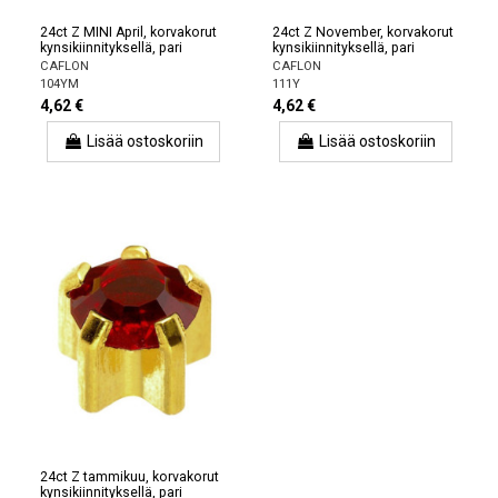
24ct Z MINI April, korvakorut
24ct Z November, korvakorut
kynsikiinnityksellä, pari
kynsikiinnityksellä, pari
CAFLON
CAFLON
104YM
111Y
4,62 €
4,62 €
Lisää ostoskoriin
Lisää ostoskoriin
24ct Z tammikuu, korvakorut
kynsikiinnityksellä, pari