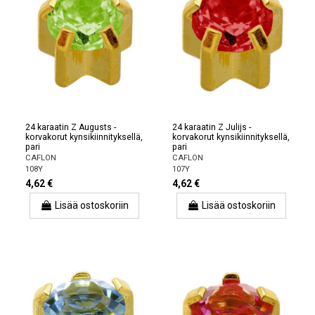
24 karaatin Z Augusts -
24 karaatin Z Julijs -
korvakorut kynsikiinnityksellä,
korvakorut kynsikiinnityksellä,
pari
pari
CAFLON
CAFLON
108Y
107Y
4,62 €
4,62 €
Lisää ostoskoriin
Lisää ostoskoriin