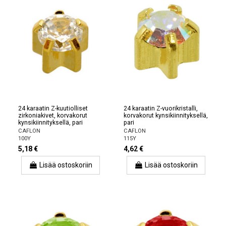
24 karaatin Z-kuutiolliset
24 karaatin Z-vuorikristalli,
zirkoniakivet, korvakorut
korvakorut kynsikiinnityksellä,
kynsikiinnityksellä, pari
pari
CAFLON
CAFLON
100Y
115Y
5,18 €
4,62 €
Lisää ostoskoriin
Lisää ostoskoriin