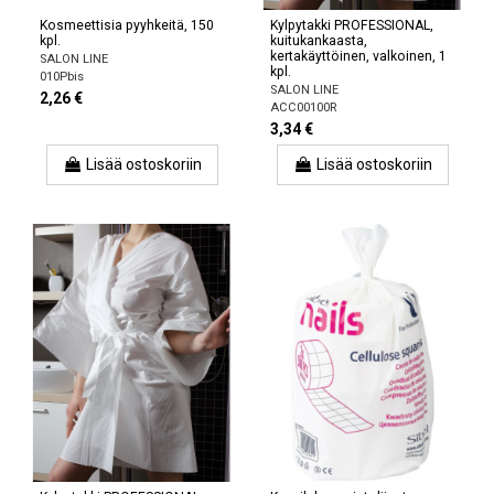
Kosmeettisia pyyhkeitä, 150
Kylpytakki PROFESSIONAL,
kpl.
kuitukankaasta,
kertakäyttöinen, valkoinen, 1
SALON LINE
kpl.
010Pbis
SALON LINE
2,26 €
ACC00100R
3,34 €
Lisää ostoskoriin
Lisää ostoskoriin