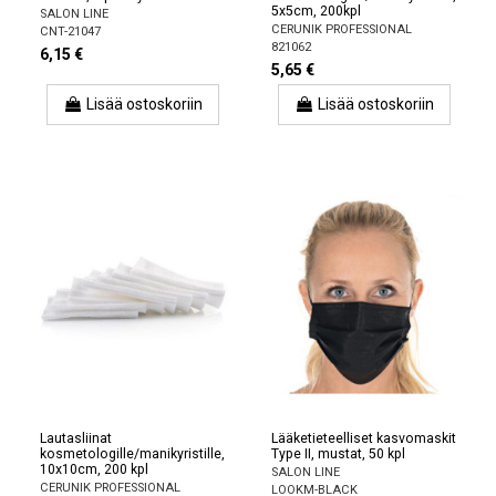
5x5cm, 200kpl
SALON LINE
CERUNIK PROFESSIONAL
CNT-21047
821062
6,15 €
5,65 €
Lisää ostoskoriin
Lisää ostoskoriin
Lautasliinat
Lääketieteelliset kasvomaskit
kosmetologille/manikyristille,
Type II, mustat, 50 kpl
10x10cm, 200 kpl
SALON LINE
CERUNIK PROFESSIONAL
LOOKM-BLACK