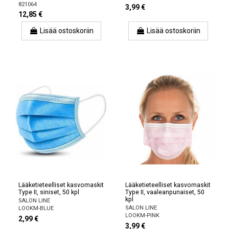
821064
3,99 €
12,85 €
Lisää ostoskoriin
Lisää ostoskoriin
Lääketieteelliset kasvomaskit
Lääketieteelliset kasvomaskit
Type II, siniset, 50 kpl
Type II, vaaleanpunaiset, 50
kpl
SALON LINE
SALON LINE
LOOKM-BLUE
LOOKM-PINK
2,99 €
3,99 €