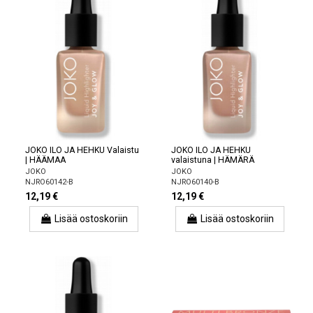
JOKO ILO JA HEHKU Valaistu
JOKO ILO JA HEHKU
| HÄÄMAA
valaistuna | HÄMÄRÄ
JOKO
JOKO
NJRO60142-B
NJRO60140-B
12,19 €
12,19 €
Lisää ostoskoriin
Lisää ostoskoriin