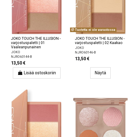
Tuotetta ei ole varastossa
JOKO TOUCH THE ILLUSION -
JOKO TOUCH THE ILLUSION -
varjostuspaletti | 01
varjostuspaletti | 02 Kaakao
Vaaleanpunainen
JOKO
JOKO
NJRO60146-B
NJRO60144-B
13,50 €
13,50 €
Lisää ostoskoriin
Näytä