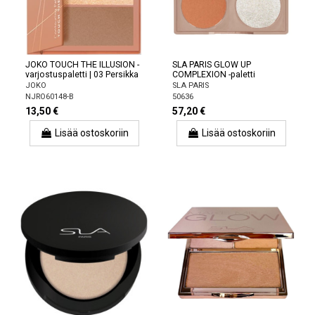
JOKO TOUCH THE ILLUSION -
SLA PARIS GLOW UP
varjostuspaletti | 03 Persikka
COMPLEXION -paletti
JOKO
SLA PARIS
NJRO60148-B
50636
13,50 €
57,20 €
Lisää ostoskoriin
Lisää ostoskoriin