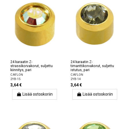
24 karaatin Z-
24 karaatin Z-
strassikorvakorut, suljettu
timanttikorvakorut, suljettu
kiinnitys, pari
istutus, pari
CAFLON
CAFLON
2YB-15
2YB-14
3,64 €
3,64 €
Lisää ostoskoriin
Lisää ostoskoriin