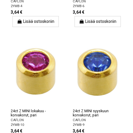
CAFLON
CAFLON
2YMB-4
2YMB-6
3,64 €
3,64 €
Lisää ostoskoriin
Lisää ostoskoriin
24ct Z MINI lokakuu -
24ct Z MINI syyskuun
korvakorut, pari
korvakorut, pari
CAFLON
CAFLON
2YMB-10
2YMB-9
3,64 €
3,64 €