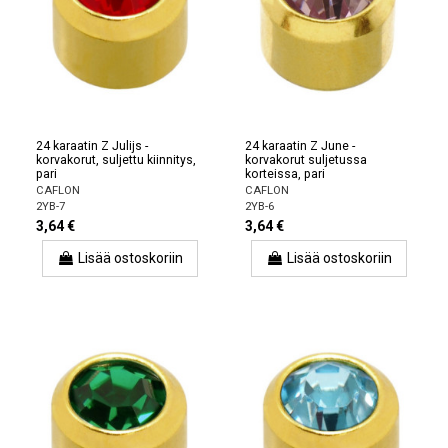
24 karaatin Z Julijs -
24 karaatin Z June -
korvakorut, suljettu kiinnitys,
korvakorut suljetussa
pari
korteissa, pari
CAFLON
CAFLON
2YB-7
2YB-6
3,64 €
3,64 €
Lisää ostoskoriin
Lisää ostoskoriin