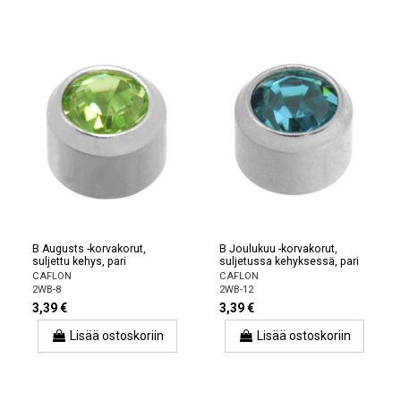
B Augusts -korvakorut,
B Joulukuu -korvakorut,
suljettu kehys, pari
suljetussa kehyksessä, pari
CAFLON
CAFLON
2WB-8
2WB-12
3,39 €
3,39 €
Lisää ostoskoriin
Lisää ostoskoriin