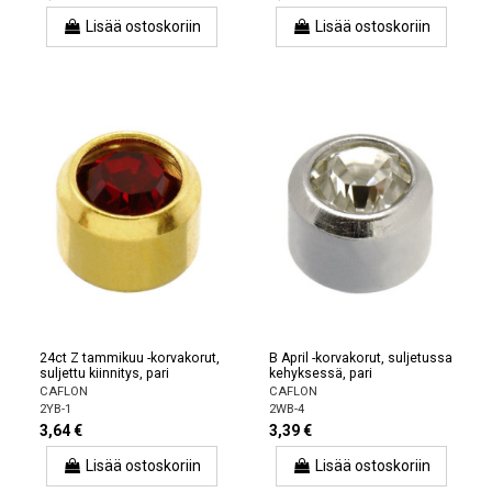
Lisää ostoskoriin
Lisää ostoskoriin
24ct Z tammikuu -korvakorut,
B April -korvakorut, suljetussa
suljettu kiinnitys, pari
kehyksessä, pari
CAFLON
CAFLON
2YB-1
2WB-4
3,64 €
3,39 €
Lisää ostoskoriin
Lisää ostoskoriin