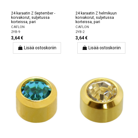
24 karaatin Z September -
24 karaatin Z helmikuun
korvakorut, suljetussa
korvakorut, suljetussa
korteissa, pari
korteissa, pari
CAFLON
CAFLON
2YB-9
2YB-2
3,64 €
3,64 €
Lisää ostoskoriin
Lisää ostoskoriin