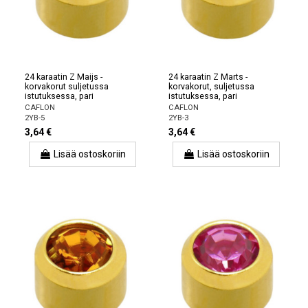
24 karaatin Z Maijs -
24 karaatin Z Marts -
korvakorut suljetussa
korvakorut, suljetussa
istutuksessa, pari
istutuksessa, pari
CAFLON
CAFLON
2YB-5
2YB-3
3,64 €
3,64 €
Lisää ostoskoriin
Lisää ostoskoriin