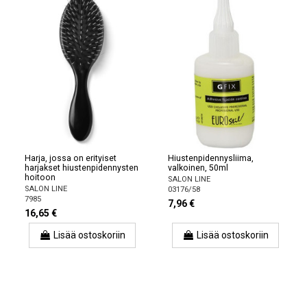
Harja, jossa on erityiset
Hiustenpidennysliima,
harjakset hiustenpidennysten
valkoinen, 50ml
hoitoon
SALON LINE
SALON LINE
03176/58
7985
7,96 €
16,65 €
Lisää ostoskoriin
Lisää ostoskoriin