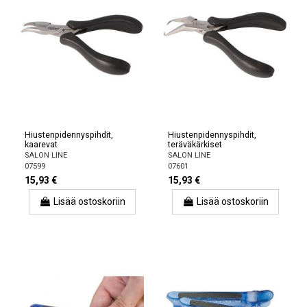
Hiustenpidennyspihdit,
Hiustenpidennyspihdit,
kaarevat
teräväkärkiset
SALON LINE
SALON LINE
07599
07601
15,93 €
15,93 €
Lisää ostoskoriin
Lisää ostoskoriin