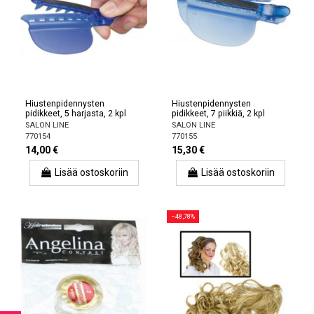
Hiustenpidennysten
Hiustenpidennysten
pidikkeet, 5 harjasta, 2 kpl
pidikkeet, 7 piikkiä, 2 kpl
SALON LINE
SALON LINE
770154
770155
14,00 €
15,30 €
Lisää ostoskoriin
Lisää ostoskoriin
−48,78%