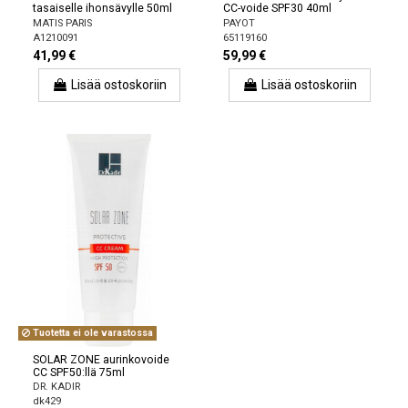
tasaiselle ihonsävylle 50ml
CC-voide SPF30 40ml
MATIS PARIS
PAYOT
A1210091
65119160
41,99 €
59,99 €
Lisää ostoskoriin
Lisää ostoskoriin
Tuotetta ei ole varastossa
SOLAR ZONE aurinkovoide
CC SPF50:llä 75ml
DR. KADIR
dk429