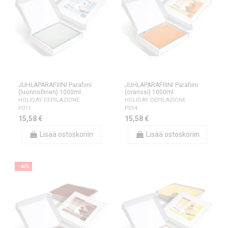
JUHLAPARAFIIINI Parafiini
JUHLAPARAFIIINI Parafiini
(luonnollinen) 1000ml
(oranssi) 1000ml
HOLIDAY DEPILAZIONE
HOLIDAY DEPILAZIONE
P011
P014
15,58 €
15,58 €
Lisää ostoskoriin
Lisää ostoskoriin
−40%