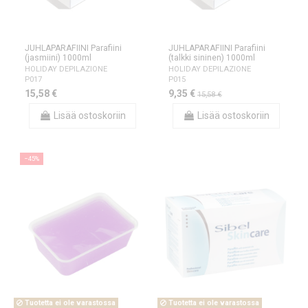
JUHLAPARAFIINI Parafiini
JUHLAPARAFIINI Parafiini
(jasmiini) 1000ml
(talkki sininen) 1000ml
HOLIDAY DEPILAZIONE
HOLIDAY DEPILAZIONE
P017
P015
15,58 €
9,35 €
15,58 €
Lisää ostoskoriin
Lisää ostoskoriin
−45%
Tuotetta ei ole varastossa
Tuotetta ei ole varastossa