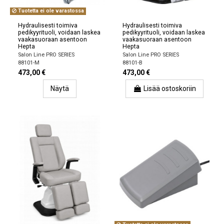
Tuotetta ei ole varastossa
Hydraulisesti toimiva
Hydraulisesti toimiva
pedikyyrituoli, voidaan laskea
pedikyyrituoli, voidaan laskea
vaakasuoraan asentoon
vaakasuoraan asentoon
Hepta
Hepta
Salon Line PRO SERIES
Salon Line PRO SERIES
88101-M
88101-B
473,00 €
473,00 €
Näytä
Lisää ostoskoriin