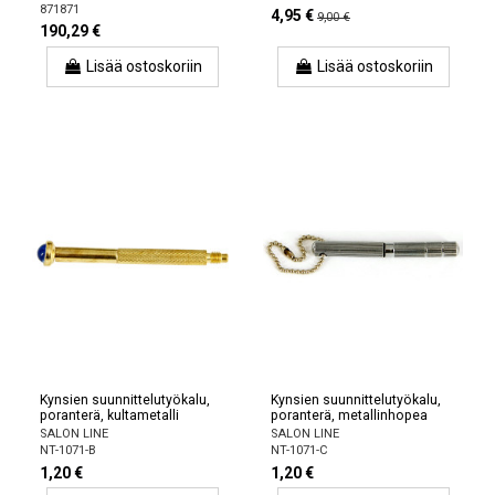
871871
4,95 €
9,00 €
190,29 €
Lisää ostoskoriin
Lisää ostoskoriin
Kynsien suunnittelutyökalu,
Kynsien suunnittelutyökalu,
poranterä, kultametalli
poranterä, metallinhopea
SALON LINE
SALON LINE
NT-1071-B
NT-1071-C
1,20 €
1,20 €