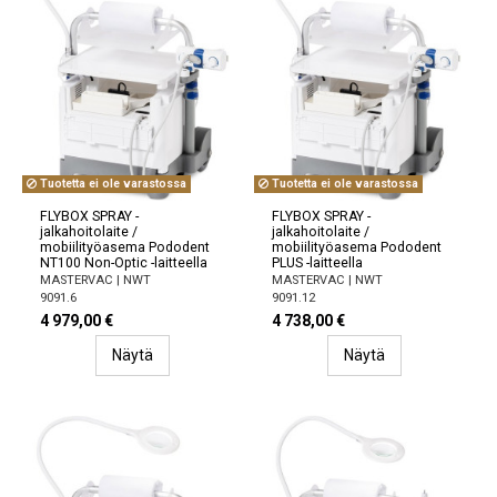
Tuotetta ei ole varastossa
Tuotetta ei ole varastossa
FLYBOX SPRAY -
FLYBOX SPRAY -
jalkahoitolaite /
jalkahoitolaite /
mobiilityöasema Pododent
mobiilityöasema Pododent
NT100 Non-Optic -laitteella
PLUS -laitteella
MASTERVAC | NWT
MASTERVAC | NWT
9091.6
9091.12
4 979,00 €
4 738,00 €
Näytä
Näytä