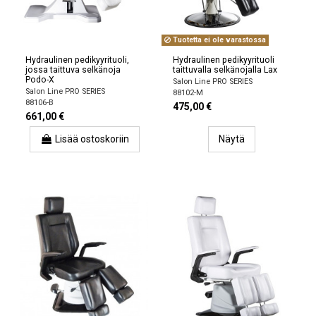
Tuotetta ei ole varastossa
Hydraulinen pedikyyrituoli,
Hydraulinen pedikyyrituoli
jossa taittuva selkänoja
taittuvalla selkänojalla Lax
Podo-X
Salon Line PRO SERIES
Salon Line PRO SERIES
88102-M
88106-B
475,00 €
661,00 €
Lisää ostoskoriin
Näytä