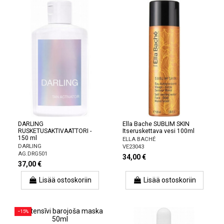
DARLING
Ella Bache SUBLIM SKIN
RUSKETUSAKTIVAATTORI -
Itseruskettava vesi 100ml
150 ml
ELLA BACHÉ
DARLING
VE23043
AG.DRG501
34,00 €
37,00 €
Lisää ostoskoriin
Lisää ostoskoriin
−15%