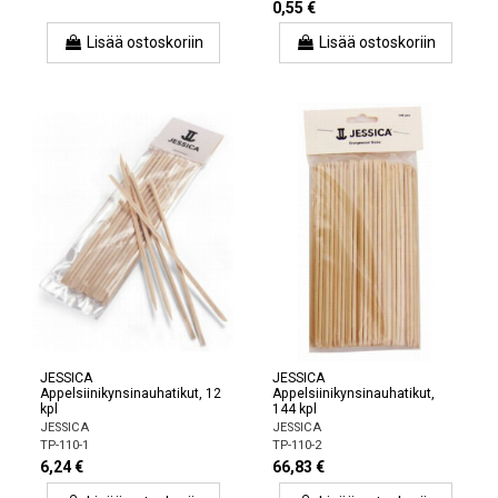
0,55 €
Lisää ostoskoriin
Lisää ostoskoriin
JESSICA
JESSICA
Appelsiinikynsinauhatikut, 12
Appelsiinikynsinauhatikut,
kpl
144 kpl
JESSICA
JESSICA
TP-110-1
TP-110-2
6,24 €
66,83 €