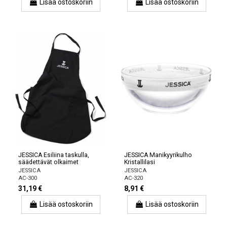
Lisää ostoskoriin
Lisää ostoskoriin
JESSICA Esiliina taskulla,
JESSICA Manikyyrikulho
säädettävät olkaimet
Kristallilasi
JESSICA
JESSICA
AC-300
AC-320
31,19 €
8,91 €
Lisää ostoskoriin
Lisää ostoskoriin