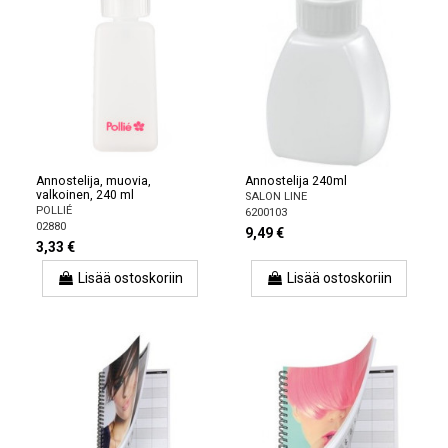
Annostelija, muovia,
Annostelija 240ml
valkoinen, 240 ml
SALON LINE
POLLIÉ
6200103
02880
9,49 €
3,33 €
Lisää ostoskoriin
Lisää ostoskoriin