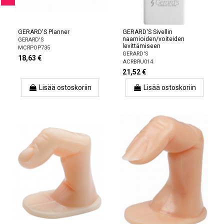
GERARD'S Planner
GERARD'S Sivellin
naamioiden/voiteiden
GERARD'S
levittämiseen
MCRPOP735
GERARD'S
18,63 €
ACRBRU014
21,52 €
Lisää ostoskoriin
Lisää ostoskoriin