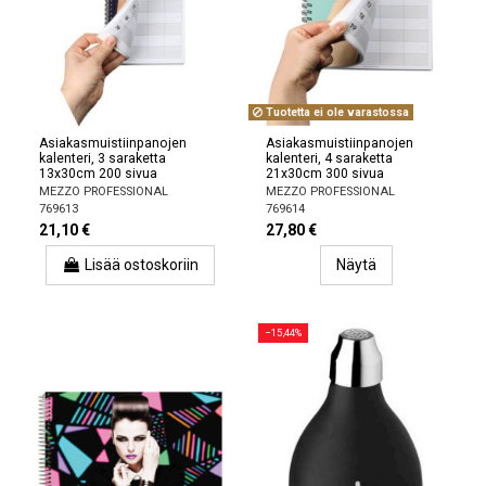
Tuotetta ei ole varastossa
Asiakasmuistiinpanojen
Asiakasmuistiinpanojen
kalenteri, 3 saraketta
kalenteri, 4 saraketta
13x30cm 200 sivua
21x30cm 300 sivua
MEZZO PROFESSIONAL
MEZZO PROFESSIONAL
769613
769614
21,10 €
27,80 €
Lisää ostoskoriin
Näytä
−15,44%