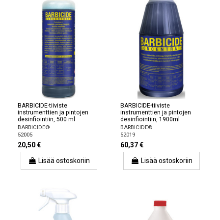
BARBICIDE-tiiviste
BARBICIDE-tiiviste
instrumenttien ja pintojen
instrumenttien ja pintojen
desinfiointiin, 500 ml
desinfiointiin, 1900ml
BARBICIDE®
BARBICIDE®
52005
52019
20,50 €
60,37 €
Lisää ostoskoriin
Lisää ostoskoriin