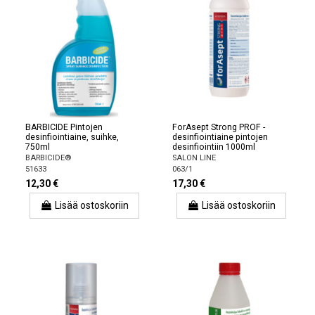
BARBICIDE Pintojen
ForAsept Strong PROF -
desinfiointiaine, suihke,
desinfiointiaine pintojen
750ml
desinfiointiin 1000ml
BARBICIDE®
SALON LINE
51633
063/1
12,30 €
17,30 €
Lisää ostoskoriin
Lisää ostoskoriin