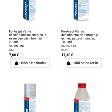
ForAsept Vahva
ForAsept Vahva
desinfiointiaine pintojen ja
desinfiointiaine pintojen ja
esineiden desinfiointiin,
esineiden desinfiointiin,
200ml
1000ml
SALON LINE
SALON LINE
043
043/1
7,00 €
17,30 €
Lisää ostoskoriin
Lisää ostoskoriin