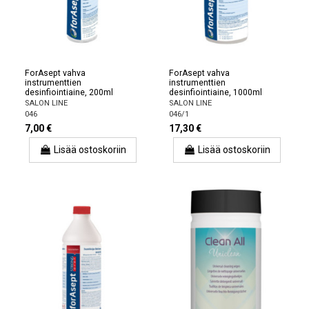
ForAsept vahva
ForAsept vahva
instrumenttien
instrumenttien
desinfiointiaine, 200ml
desinfiointiaine, 1000ml
SALON LINE
SALON LINE
046
046/1
7,00 €
17,30 €
Lisää ostoskoriin
Lisää ostoskoriin