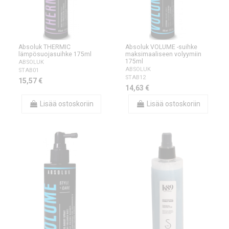
Absoluk THERMIC
Absoluk VOLUME -suihke
lämpösuojasuihke 175ml
maksimaaliseen volyymiin
175ml
ABSOLUK
ABSOLUK
STAB01
STAB12
15,57 €
14,63 €
Lisää ostoskoriin
Lisää ostoskoriin