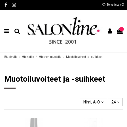
Toivelista (
0
)
0
Etusivulle
Hiuksille
Hiusten muotoilu
Muotoiluvoiteet ja -suihkeet
Muotoiluvoiteet ja -suihkeet
Nimi, A-Ö
24