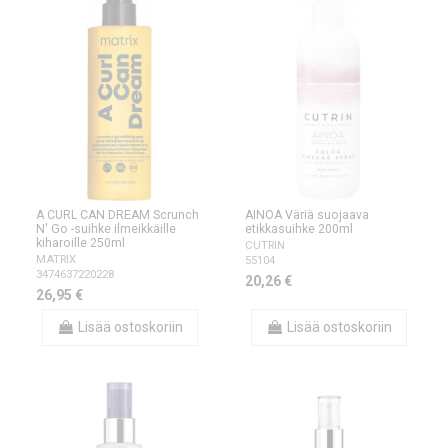
A CURL CAN DREAM Scrunch
AINOA Väriä suojaava
N' Go -suihke ilmeikkäille
etikkasuihke 200ml
kiharoille 250ml
CUTRIN
MATRIX
55104
3474637220228
20,26 €
26,95 €
Lisää ostoskoriin
Lisää ostoskoriin