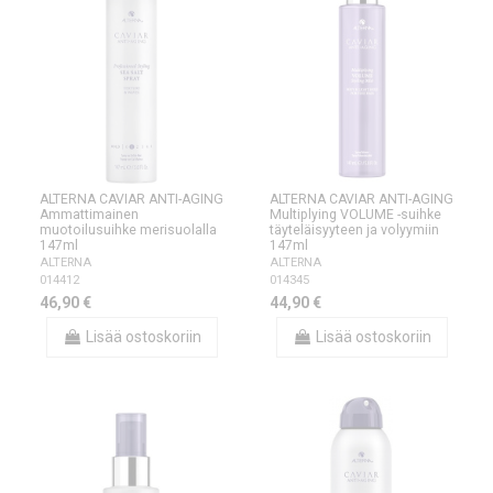
ALTERNA CAVIAR ANTI-AGING
ALTERNA CAVIAR ANTI-AGING
Ammattimainen
Multiplying VOLUME -suihke
muotoilusuihke merisuolalla
täyteläisyyteen ja volyymiin
147ml
147ml
ALTERNA
ALTERNA
014412
014345
46,90 €
44,90 €
Lisää ostoskoriin
Lisää ostoskoriin