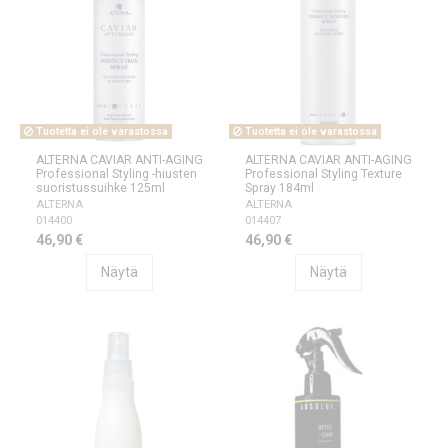
Tuotetta ei ole varastossa
Tuotetta ei ole varastossa
ALTERNA CAVIAR ANTI-AGING
ALTERNA CAVIAR ANTI-AGING
Professional Styling -hiusten
Professional Styling Texture
suoristussuihke 125ml
Spray 184ml
ALTERNA
ALTERNA
014400
014407
46,90 €
46,90 €
Näytä
Näytä