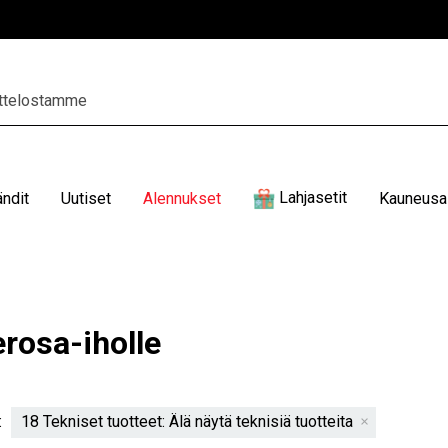
Lahjasetit
ändit
Uutiset
Alennukset
Kauneusal
rosa-iholle
:
18 Tekniset tuotteet: Älä näytä teknisiä tuotteita