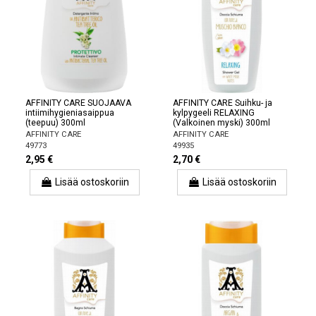
AFFINITY CARE SUOJAAVA
AFFINITY CARE Suihku- ja
intiimihygieniasaippua
kylpygeeli RELAXING
(teepuu) 300ml
(Valkoinen myski) 300ml
AFFINITY CARE
AFFINITY CARE
49773
49935
2,95 €
2,70 €
Lisää ostoskoriin
Lisää ostoskoriin