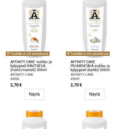
Tuotetta ei ole varastossa
Tuotetta ei ole varastossa
AFFINITY CARE -suihku- ja
AFFINITY CARE
kylpygeeli RAVITSEVA
PEHMENTÄVÄ suihku- ja
(maito/manteli) 300ml
kylpygeeli (karkki) 300ml
AFFINITY CARE
AFFINITY CARE
49936
49939
2,70 €
2,70 €
Näytä
Näytä