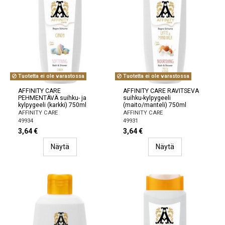
Tuotetta ei ole varastossa
Tuotetta ei ole varastossa
AFFINITY CARE
AFFINITY CARE RAVITSEVA
PEHMENTÄVÄ suihku- ja
suihku-kylpygeeli
kylpygeeli (karkki) 750ml
(maito/manteli) 750ml
AFFINITY CARE
AFFINITY CARE
49934
49931
3,64 €
3,64 €
Näytä
Näytä