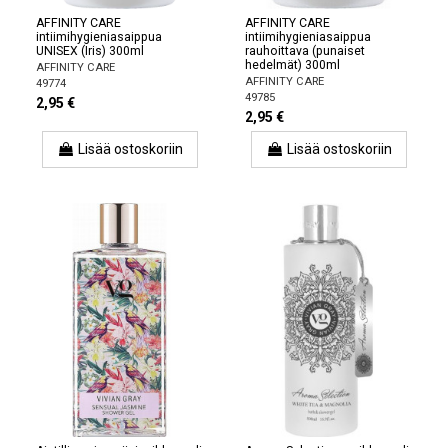
AFFINITY CARE
AFFINITY CARE
intiimihygieniasaippua
intiimihygieniasaippua
UNISEX (Iris) 300ml
rauhoittava (punaiset
hedelmät) 300ml
AFFINITY CARE
AFFINITY CARE
49774
49785
2,95 €
2,95 €
Lisää ostoskoriin
Lisää ostoskoriin