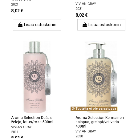
VIVIAN GRAY
2021
2031
8,02 €
8,02 €
Lisää ostoskoriin
Lisää ostoskoriin
Tuotetta ei ole varastossa
Aroma Selection Dušas
Aroma Selection Kermainen
želeja, lotus/roze 500ml
saippua, greippi/vetiveria
400ml
VIVIAN GRAY
VIVIAN GRAY
2011
2030