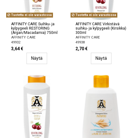
Tuotetta ei ole varastossa
Tuotetta ei ole varastossa
AFFINITY CARE Suihku- ja
AFFINITY CARE Virkistävä
kylpygeeli RESTORING
suihku- ja kylpygeeli (Kirsikka)
(Argan/Macadamia) 750ml
300ml
AFFINITY CARE
AFFINITY CARE
49932
49938
3,64 €
2,70 €
Näytä
Näytä