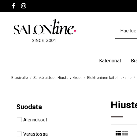
Kategoriat
Br
Etusivulle
Sähkölaitteet, Hiustarvikkeet
Elektroninen laite hiuksille
Hiust
Suodata
Alennukset
Varastossa