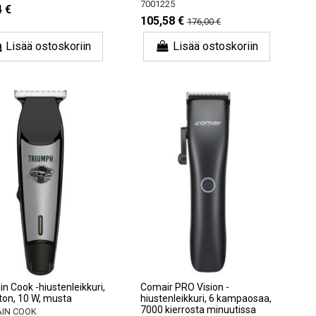
7001225
4 €
105,58 €
176,00 €
Lisää ostoskoriin
Lisää ostoskoriin
n Cook -hiustenleikkuri,
Comair PRO Vision -
ton, 10 W, musta
hiustenleikkuri, 6 kampaosaa,
7000 kierrosta minuutissa
IN COOK