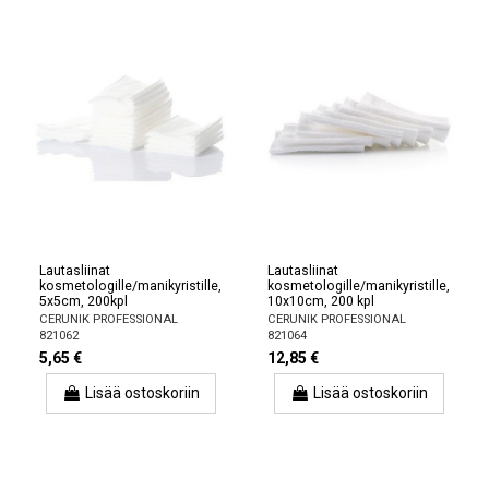
Lautasliinat
Lautasliinat
kosmetologille/manikyristille,
kosmetologille/manikyristille,
5x5cm, 200kpl
10x10cm, 200 kpl
CERUNIK PROFESSIONAL
CERUNIK PROFESSIONAL
821062
821064
5,65 €
12,85 €
Lisää ostoskoriin
Lisää ostoskoriin