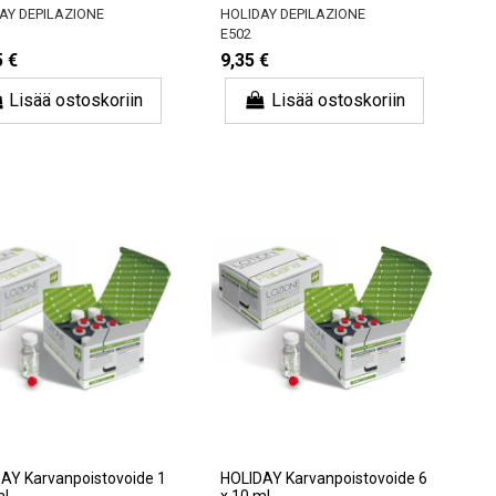
AY DEPILAZIONE
HOLIDAY DEPILAZIONE
E502
5 €
9,35 €
Lisää ostoskoriin
Lisää ostoskoriin
AY Karvanpoistovoide 1
HOLIDAY Karvanpoistovoide 6
ml
x 10 ml