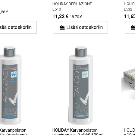
HOLIDAY DEPILAZIONE
HOLID
E510
E532
,56 €
11,22 €
11,6
18,70 €
sää ostoskoriin
Lisää ostoskoriin
Karvanpoiston
HOLIDAY Karvanpoiston
HOLID
öljy (atsuleeni)
jälkeinen öljy (talkki) 500ml
x 10 