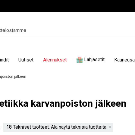
Lahjasetit
ändit
Uutiset
Alennukset
Kauneusal
poiston jälkeen
tiikka karvanpoiston jälkeen
:
18 Tekniset tuotteet: Älä näytä teknisiä tuotteita