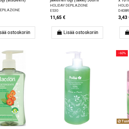
HOLIDAY DEPILAZIONE
HOLID
DEPILAZIONE
E530
D408R
11,65 €
3,43 
sää ostoskoriin
Lisää ostoskoriin
−60%
Tuot