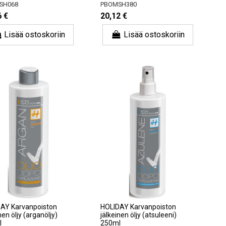
SH068
PBOMSH380
6 €
20,12 €
Lisää ostoskoriin
Lisää ostoskoriin
AY Karvanpoiston
HOLIDAY Karvanpoiston
nen öljy (arganöljy)
jälkeinen öljy (atsuleeni)
l
250ml