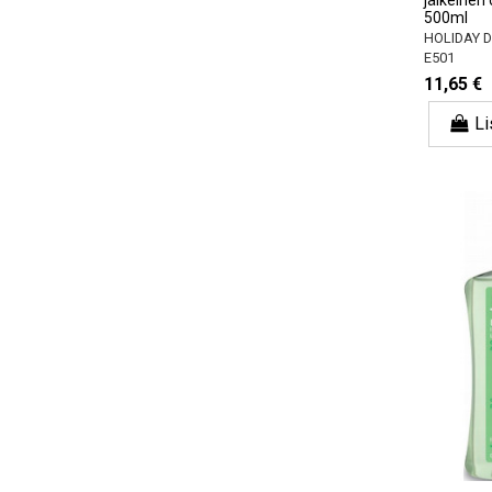
500ml
HOLIDAY 
E501
11,65 €
Li