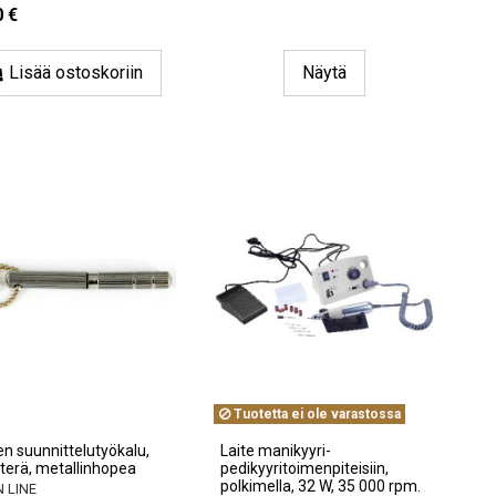
0 €
Lisää ostoskoriin
Näytä
Tuotetta ei ole varastossa
en suunnittelutyökalu,
Laite manikyyri-
terä, metallinhopea
pedikyyritoimenpiteisiin,
polkimella, 32 W, 35 000 rpm.
 LINE