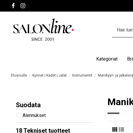
Kategoriat
Br
Etusivulle
Kynnet | Kädet | Jalat
Instrumentit
Manikyyri- ja jalkatera
Maniky
Suodata
Alennukset
18 Tekniset tuotteet