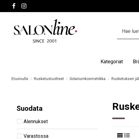
Kategoriat
Br
Etusivulle
Rusketustuotteet
Solariumkosmetiikka
Rusketuksen jäl
Ruske
Suodata
Alennukset
Varastossa