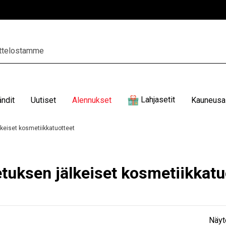
Lahjasetit
ändit
Uutiset
Alennukset
Kauneusal
keiset kosmetiikkatuotteet
tuksen jälkeiset kosmetiikkatu
Näyt