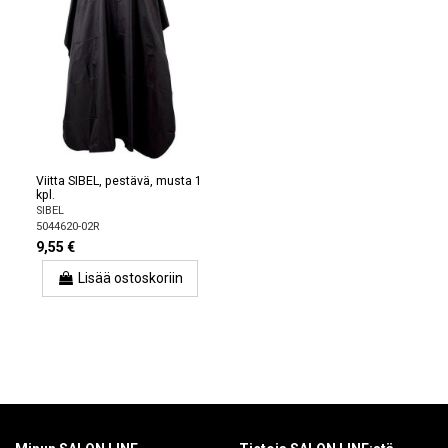
Viitta SIBEL, pestävä, musta 1
kpl.
SIBEL
5044620-02R
9,55 €
Lisää ostoskoriin