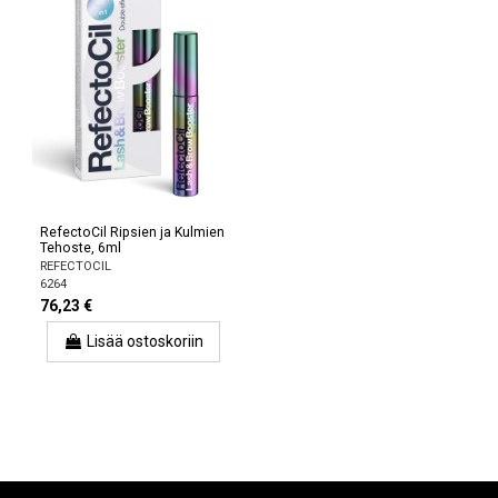
RefectoCil Ripsien ja Kulmien
Tehoste, 6ml
REFECTOCIL
6264
76,23 €
Lisää ostoskoriin