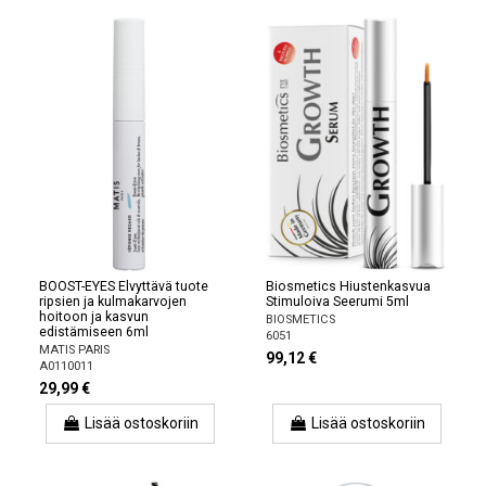
BOOST-EYES Elvyttävä tuote
Biosmetics Hiustenkasvua
ripsien ja kulmakarvojen
Stimuloiva Seerumi 5ml
hoitoon ja kasvun
BIOSMETICS
edistämiseen 6ml
6051
MATIS PARIS
99,12 €
A0110011
29,99 €
Lisää ostoskoriin
Lisää ostoskoriin