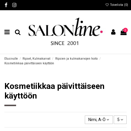
Toivelista (
0
)
0
Etusivulle
Ripset, Kulmakarvat
Ripsien ja kulmakarvojen hoito
Kosmetiikkaa päivittäiseen käyttöön
Kosmetiikkaa päivittäiseen
käyttöön
Nimi, A-Ö
5