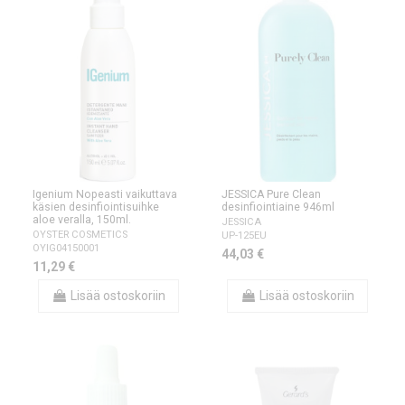
Igenium Nopeasti vaikuttava
JESSICA Pure Clean
käsien desinfiointisuihke
desinfiointiaine 946ml
aloe veralla, 150ml.
JESSICA
OYSTER COSMETICS
UP-125EU
OYIG04150001
44,03 €
11,29 €
Lisää ostoskoriin
Lisää ostoskoriin