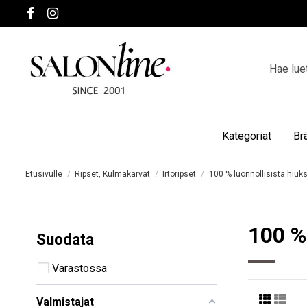
Kategoriat
Br
Etusivulle
Ripset, Kulmakarvat
Irtoripset
100 % luonnollisista hiuks
100 % 
Suodata
Varastossa
Valmistajat