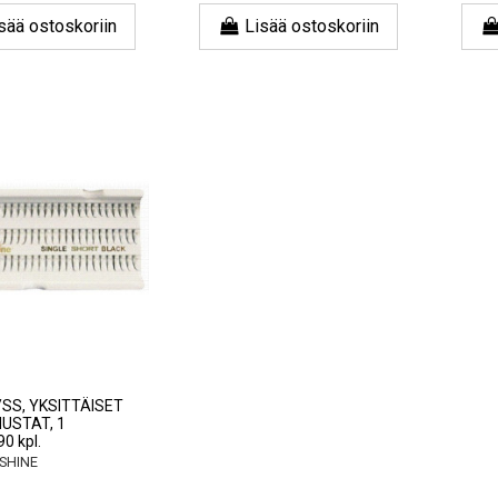
sää ostoskoriin
Lisää ostoskoriin
L/SS, YKSITTÄISET
USTAT, 1
0 kpl.
SHINE