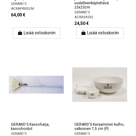
uudelleenkäytettävä
GERARD'S
23x23cm
ACRAPR002/M
GERARD'S
64,00 €
ACRXXX032
24,50 €
Lisää ostoskoriin
Lisää ostoskoriin
GERARD'S Kasvoharja,
GERARD'S Keraaminen kulho,
kasvohoidot
valkoinen 7,5 cm (P)
GERARD'S
GERARD'S