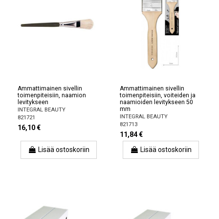
Ammattimainen sivellin
Ammattimainen sivellin
toimenpiteisiin, naamion
toimenpiteisiin, voiteiden ja
levitykseen
naamioiden levitykseen 50
mm
INTEGRAL BEAUTY
INTEGRAL BEAUTY
821721
821713
16,10 €
11,84 €
Lisää ostoskoriin
Lisää ostoskoriin