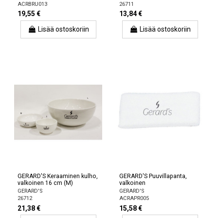
ACRBRU013
26711
19,55 €
13,84 €
Lisää ostoskoriin
Lisää ostoskoriin
GERARD'S Keraaminen kulho,
GERARD'S Puuvillapanta,
valkoinen 16 cm (M)
valkoinen
GERARD'S
GERARD'S
26712
ACRAPR005
21,38 €
15,58 €