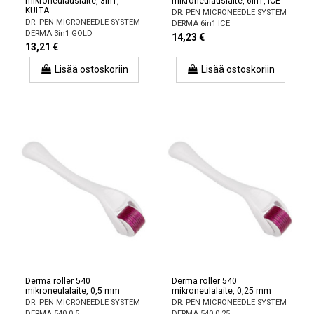
mikroneulauslaite, 3in1,
mikroneulauslaite, 6in1, ICE
KULTA
DR. PEN MICRONEEDLE SYSTEM
DR. PEN MICRONEEDLE SYSTEM
DERMA 6in1 ICE
DERMA 3in1 GOLD
14,23 €
13,21 €
Lisää ostoskoriin
Lisää ostoskoriin
Derma roller 540
Derma roller 540
mikroneulalaite, 0,5 mm
mikroneulalaite, 0,25 mm
DR. PEN MICRONEEDLE SYSTEM
DR. PEN MICRONEEDLE SYSTEM
DERMA 540 0.5
DERMA 540 0.25