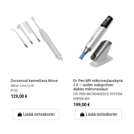
Dorsenval kannettava Move
Dr. Pen M9 mikroneulauskynä
2.0 – uuden sukupolven
Salon Line LUX
älykäs mikroneulaus
P-02
DR. PEN MICRONEEDLE SYSTEM
129,00 €
DRPEN M9
199,00 €
Lisää ostoskoriin
Lisää ostoskoriin