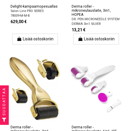
Delight-kampaamopesuallas
Derma roller -
mikroneulauslaite, 3in1,
Salon Line PRO SERIES
HOPEA
78009-M-M-B
DR. PEN MICRONEEDLE SYSTEM
629,00 €
DERMA 3in1 SILVER
13,21 €
Lisää ostoskoriin
Lisää ostoskoriin
SUODATTAA
Derma roller -
Derma roller -