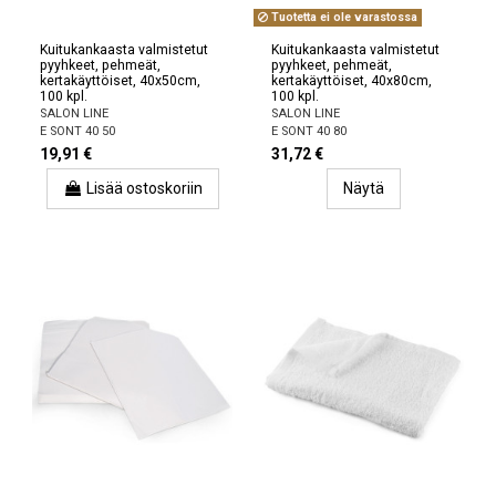
Tuotetta ei ole varastossa
Kuitukankaasta valmistetut
Kuitukankaasta valmistetut
pyyhkeet, pehmeät,
pyyhkeet, pehmeät,
kertakäyttöiset, 40x50cm,
kertakäyttöiset, 40x80cm,
100 kpl.
100 kpl.
SALON LINE
SALON LINE
E SONT 40 50
E SONT 40 80
19,91 €
31,72 €
Lisää ostoskoriin
Näytä