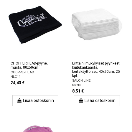
CHOPPERHEAD-pyyhe,
Erittäin imukykyiset pyyhkeet,
musta, 80x50cm
kuitukankaasta,
kertakäyttöiset, 40x90cm, 25
CHOPPERHEAD
kpl.
NLC11
SALON LINE
24,43 €
04916
8,51 €
Lisää ostoskoriin
Lisää ostoskoriin