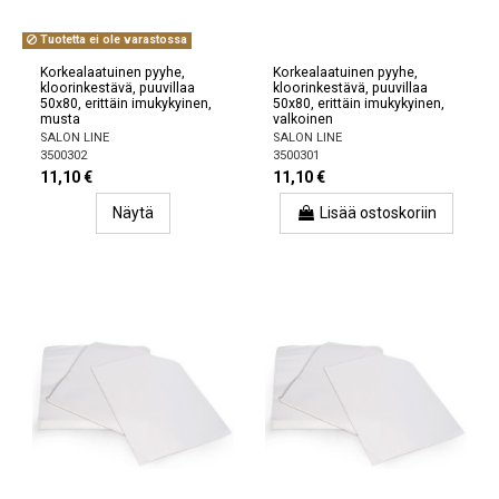
Tuotetta ei ole varastossa
Korkealaatuinen pyyhe,
Korkealaatuinen pyyhe,
kloorinkestävä, puuvillaa
kloorinkestävä, puuvillaa
50x80, erittäin imukykyinen,
50x80, erittäin imukykyinen,
musta
valkoinen
SALON LINE
SALON LINE
3500302
3500301
11,10 €
11,10 €
Näytä
Lisää ostoskoriin