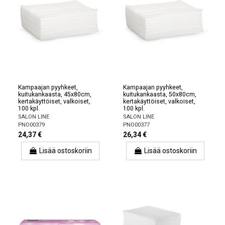
Kampaajan pyyhkeet,
Kampaajan pyyhkeet,
kuitukankaasta, 45x80cm,
kuitukankaasta, 50x80cm,
kertakäyttöiset, valkoiset,
kertakäyttöiset, valkoiset,
100 kpl.
100 kpl.
SALON LINE
SALON LINE
PNO00379
PNO00377
24,37 €
26,34 €
Lisää ostoskoriin
Lisää ostoskoriin