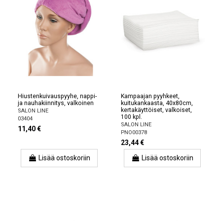
Hiustenkuivauspyyhe, nappi-
Kampaajan pyyhkeet,
ja nauhakiinnitys, valkoinen
kuitukankaasta, 40x80cm,
kertakäyttöiset, valkoiset,
SALON LINE
100 kpl.
03404
SALON LINE
11,40 €
PNO00378
23,44 €
Lisää ostoskoriin
Lisää ostoskoriin