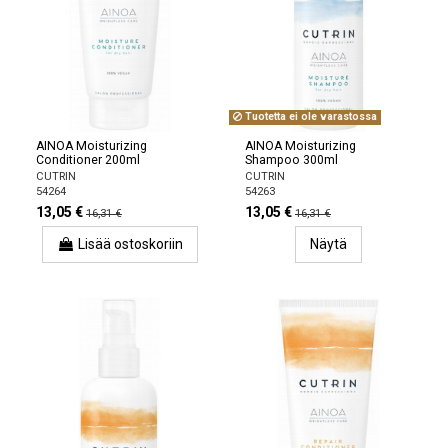
Tuotetta ei ole varastossa
AINOA Moisturizing
AINOA Moisturizing
Conditioner 200ml
Shampoo 300ml
CUTRIN
CUTRIN
54264
54263
13,05 €
13,05 €
16,31 €
16,31 €
Lisää ostoskoriin
Näytä