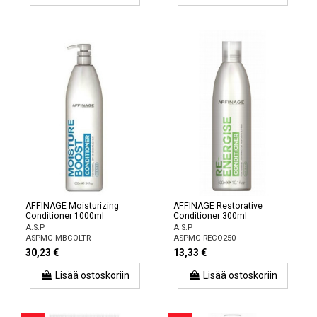
AFFINAGE Moisturizing
AFFINAGE Restorative
Conditioner 1000ml
Conditioner 300ml
A.S.P
A.S.P
ASPMC-MBCOLTR
ASPMC-RECO250
30,23 €
13,33 €
Lisää ostoskoriin
Lisää ostoskoriin