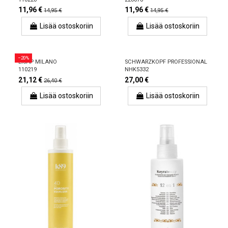
11,96 €
11,96 €
14,95 €
14,95 €
Lisää ostoskoriin
Lisää ostoskoriin
−20%
LISAP MILANO
SCHWARZKOPF PROFESSIONAL
110219
NHK5332
21,12 €
27,00 €
26,40 €
Lisää ostoskoriin
Lisää ostoskoriin