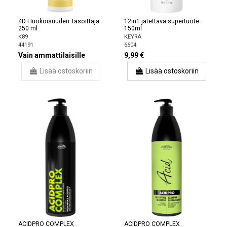
4D Huokoisuuden Tasoittaja
12in1 jätettävä supertuote
250 ml
150ml
K89
KEYRA
44191
6604
Vain ammattilaisille
9,99 €
Lisää ostoskoriin
Lisää ostoskoriin
ACIDPRO COMPLEX
ACIDPRO COMPLEX