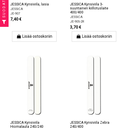
SUODATTAA
JESSICA Kynsiviila, lasia
JESSICA Kynsiviila 3-
suuntainen kiillotuslaite
JESSICA
400/400
JE-907
JESSICA
7,40 €
JE-905-2R
3,70 €
Lisää ostoskoriin
Lisää ostoskoriin
JESSICA Kynsiviila
JESSICA Kynsiviila Zebra
Hiomalauta 240/240
240/400