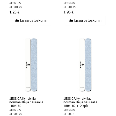
JESSICA
JESSICA
JE-901-2R
JE-904-2R
1,25 €
1,95 €
Lisää ostoskoriin
Lisää ostoskoriin
JESSICA Kynsiviila
JESSICA Kynsiviilat
normaalille ja hauraalle
normaalille ja hauraalle
180/180
180/180, (12 kpl)
JESSICA
JESSICA
JE-903-2R
JE-903-1