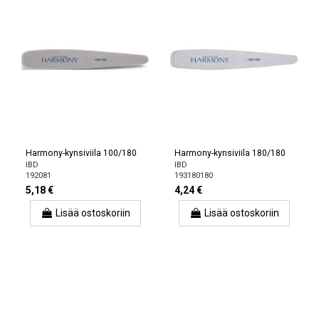
Harmony-kynsiviila 100/180
Harmony-kynsiviila 180/180
IBD
IBD
192081
193180180
5,18 €
4,24 €
Lisää ostoskoriin
Lisää ostoskoriin