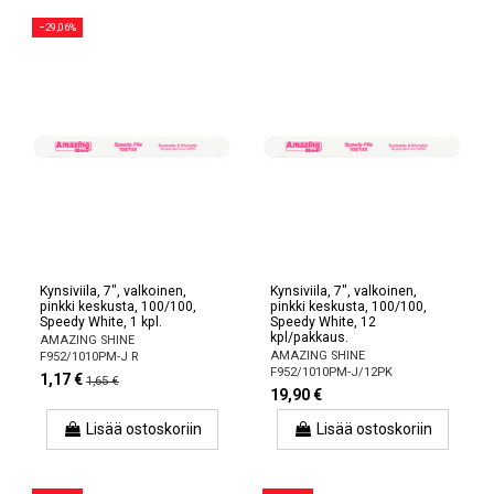
−29,06%
Kynsiviila, 7", valkoinen,
Kynsiviila, 7", valkoinen,
pinkki keskusta, 100/100,
pinkki keskusta, 100/100,
Speedy White, 1 kpl.
Speedy White, 12
kpl/pakkaus.
AMAZING SHINE
AMAZING SHINE
F952/1010PM-J R
F952/1010PM-J/12PK
1,17 €
1,65 €
19,90 €
Lisää ostoskoriin
Lisää ostoskoriin