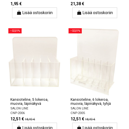
1,95 €
21,38 €
Lisää ostoskoriin
Lisää ostoskoriin
−32,01%
−32,01%
Kansioteline, 5 lokeroa,
Kansioteline, 6 lokeroa,
muovia, läpinäkyvä
muovia, läpinäkyvä, tyhjä
SALON LINE
SALON LINE
CNP-2006
CNP-2005
12,51 €
12,51 €
18,40 €
18,40 €
Lisää ostoskoriin
Lisää ostoskoriin