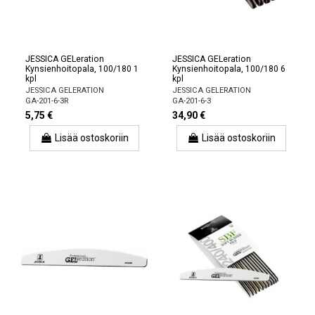
JESSICA GELeration
JESSICA GELeration
Kynsienhoitopala, 100/180 1
Kynsienhoitopala, 100/180 6
kpl
kpl
JESSICA GELERATION
JESSICA GELERATION
GA-201-6-3R
GA-201-6-3
5,75 €
34,90 €
Lisää ostoskoriin
Lisää ostoskoriin