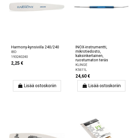
Harmony-kynsiviila 240/240
INOX-instrumentti,
mikrotiedosto,
IBD
kaksinkertainen,
193240240
ruostumaton teräs
2,25 €
KLINGE
KS611L
24,60 €
Lisää ostoskoriin
Lisää ostoskoriin