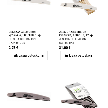
JESSICA GELeration -
JESSICA GELeration -
kynsiviila, 100/180, 1 kpl
kynsiviila, 100/180, 12 kpl
JESSICA GELERATION
JESSICA GELERATION
GA-200-12-3R
GA-200-12-3
2,75 €
31,00 €
Lisää ostoskoriin
Lisää ostoskoriin