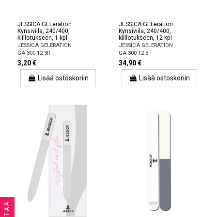
JESSICA GELeration
JESSICA GELeration
Kynsiviila, 240/400,
Kynsiviila, 240/400,
kiillotukseen, 1 kpl
kiillotukseen, 12 kpl
JESSICA GELERATION
JESSICA GELERATION
GA-300-12-3R
GA-300-12-3
3,20 €
34,90 €
Lisää ostoskoriin
Lisää ostoskoriin