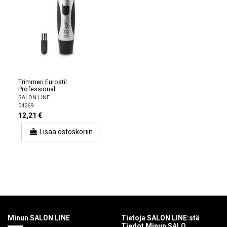
Trimmeri Eurostil
Professional
SALON LINE
04269
12,21 €
Lisää ostoskoriin
Minun SALON LINE
Tietoja SALON LINE:stä
Tiedot Minun SALO