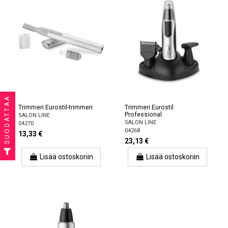
SUODATTAA
Trimmeri Eurostil-trimmeri
Trimmeri Eurostil
Professional
SALON LINE
SALON LINE
04270
04268
13,33 €
23,13 €
Lisää ostoskoriin
Lisää ostoskoriin