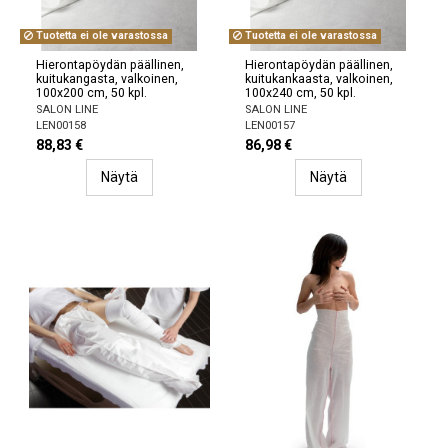
Tuotetta ei ole varastossa
Tuotetta ei ole varastossa
Hierontapöydän päällinen,
Hierontapöydän päällinen,
kuitukangasta, valkoinen,
kuitukankaasta, valkoinen,
100x200 cm, 50 kpl.
100x240 cm, 50 kpl.
SALON LINE
SALON LINE
LEN00158
LEN00157
88,83 €
86,98 €
Näytä
Näytä