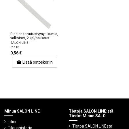
Ripsien taivutustyynyt, kumia,
valkoiset, 2 kpl/pakkaus.
SALON LINE
01110
0,56 €
Lisää ostoskoriin
Minun SALON LINE
Tietoja SALON LINE:stä
Tiedot Minun SALO
Tilini
Tietoa SALON LINEsta
Tilaushistoria