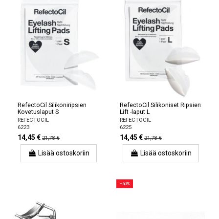
RefectoCil Silikoniripsien
RefectoCil Silikoniset Ripsien
Kovetuslaput S
Lift -laput L
REFECTOCIL
REFECTOCIL
6223
6225
14,45 €
14,45 €
21,78 €
21,78 €
Lisää ostoskoriin
Lisää ostoskoriin
−60%