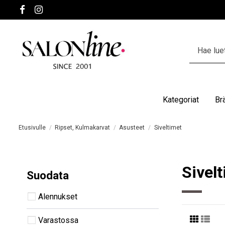
Kategoriat
Br
Etusivulle
Ripset, Kulmakarvat
Asusteet
Siveltimet
Sivel
Suodata
Alennukset
Varastossa