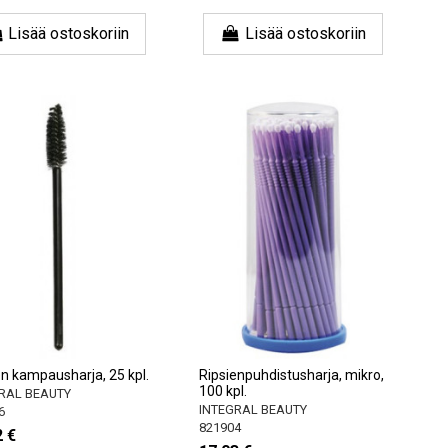
Lisää ostoskoriin
Lisää ostoskoriin
en kampausharja, 25 kpl.
Ripsienpuhdistusharja, mikro,
100 kpl.
RAL BEAUTY
INTEGRAL BEAUTY
6
821904
2 €