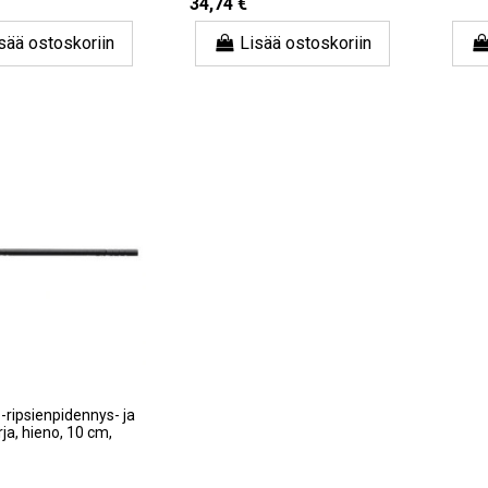
34,74 €
sää ostoskoriin
Lisää ostoskoriin
-ripsienpidennys- ja
ja, hieno, 10 cm,