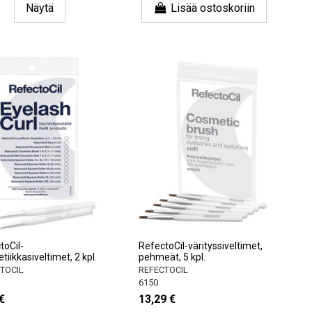
Näytä
Lisää ostoskoriin
toCil-
RefectoCil-värityssiveltimet,
iikkasiveltimet, 2 kpl.
pehmeät, 5 kpl.
TOCIL
REFECTOCIL
6150
€
13,29 €