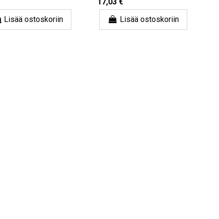
17,03 €
Lisää ostoskoriin
Lisää ostoskoriin