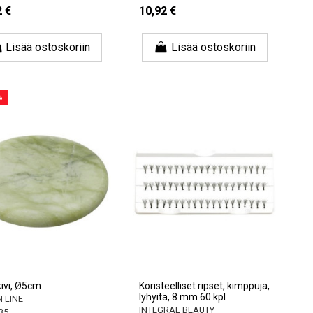
2 €
10,92 €
Lisää ostoskoriin
Lisää ostoskoriin
%
ivi, Ø5cm
Koristeelliset ripset, kimppuja,
lyhyitä, 8 mm 60 kpl
 LINE
INTEGRAL BEAUTY
35