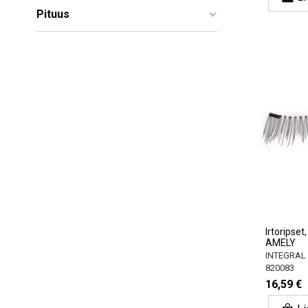
Pituus
Irtoripse
AMELY
INTEGRAL
820083
16,59 €