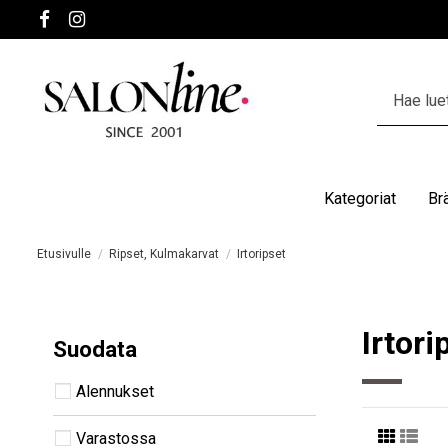
Kategoriat
Br
Etusivulle
Ripset, Kulmakarvat
Irtoripset
Irtori
Suodata
Alennukset
Varastossa