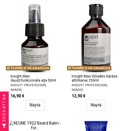
Tuotetta ei ole varastossa
Tuotetta ei ole varastossa
Insight Man
Insight Man līdzeklis bārdas
daudzfunkcionāla eļļa 50ml
attīrīšanai 250ml
INSIGHT PROFESSIONAL
INSIGHT PROFESSIONAL
IMA095
IMA092
16,90 €
12,90 €
SUODATTAA
Näytä
Näytä