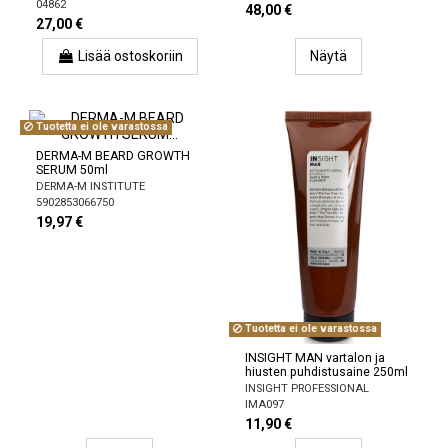
04862
48,00 €
27,00 €
Lisää ostoskoriin
Näytä
Tuotetta ei ole varastossa
DERMA-M BEARD GROWTH
SERUM 50ml
DERMA-M INSTITUTE
5902853066750
19,97 €
Tuotetta ei ole varastossa
INSIGHT MAN vartalon ja
hiusten puhdistusaine 250ml
INSIGHT PROFESSIONAL
IMA097
11,90 €