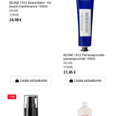
KEUNE 1922 Beard Balm - for
beard maintenance 100ml
KEUNE
21852K
34,98 €
KEUNE 1922 Parranajovoide -
parranajovoide 150ml
KEUNE
21828K
21,45 €
Lisää ostoskoriin
Lisää ostoskoriin
−10%