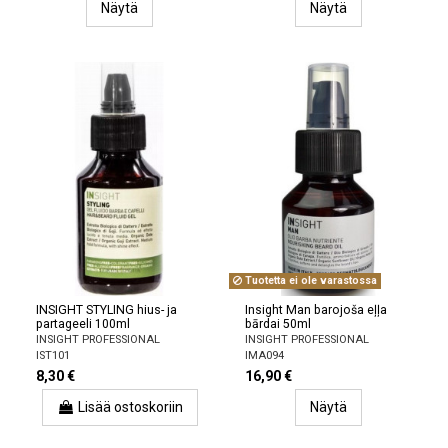
Näytä
Näytä
Tuotetta ei ole varastossa
INSIGHT STYLING hius- ja
Insight Man barojoša eļļa
partageeli 100ml
bārdai 50ml
INSIGHT PROFESSIONAL
INSIGHT PROFESSIONAL
IST101
IMA094
8,30 €
16,90 €
Lisää ostoskoriin
Näytä