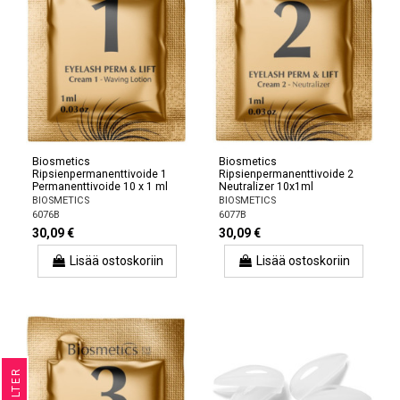
Biosmetics
Biosmetics
Ripsienpermanenttivoide 1
Ripsienpermanenttivoide 2
Permanenttivoide 10 x 1 ml
Neutralizer 10x1ml
BIOSMETICS
BIOSMETICS
6076B
6077B
30,09 €
30,09 €
Lisää ostoskoriin
Lisää ostoskoriin
R