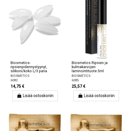
Biosmetics-
Biosmetics Ripsien ja
ripsienpidennystyynyt,
kulmakarvojen
silikoni/koko L/3 paria
laminointituote 5ml
BIOSMETICS
BIOSMETICS
6082
6085
14,75 €
25,57 €
Lisää ostoskoriin
Lisää ostoskoriin