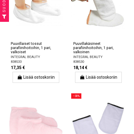
Puuvillaiset tossut
Puuvillakäsineet
parafiinihoitoihin, 1 pari,
parafiinihoitoihin, 1 pari,
valkoiset
valkoinen
INTEGRAL BEAUTY
INTEGRAL BEAUTY
838533
838530
17,35 €
18,14 €
Lisää ostoskoriin
Lisää ostoskoriin
−30%