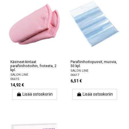
Käsineet-kintaat
Parafiinihoitopussit, muovia,
parafiinihoitoihin, froteeta, 2
50 kpl.
kpl.
SALON LINE
SALON LINE
06617
06615
6,51 €
14,92 €
Lisää ostoskoriin
Lisää ostoskoriin