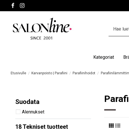
Kategoriat
Br
Etusivulle
Karvanpoisto | Parafiini
Parafiinihoidot
Parafiinilämmitti
Paraf
Suodata
Alennukset
18 Tekniset tuotteet