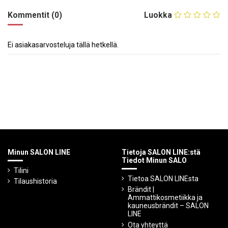
Kommentit (0)
Luokka
Ei asiakasarvosteluja tällä hetkellä.
Minun SALON LINE
Tietoja SALON LINE:stä
Tiedot Minun SALO
Tilini
Tietoa SALON LINEsta
Tilaushistoria
Brändit |
Ammattikosmetiikka ja
kauneusbrändit – SALON
LINE
Ota yhteyttä