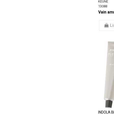
KEUNE
13088
Vain amm
Li
INDOLA B