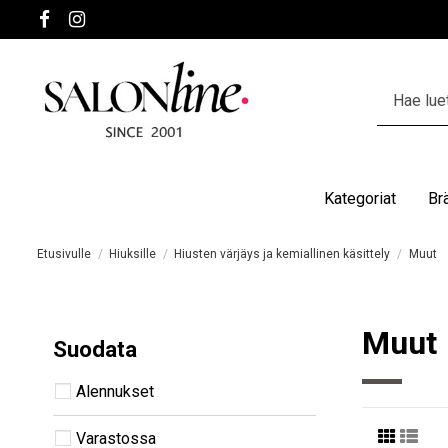
Kategoriat
Br
Etusivulle
Hiuksille
Hiusten värjäys ja kemiallinen käsittely
Muut
Muut
Suodata
Alennukset
Varastossa