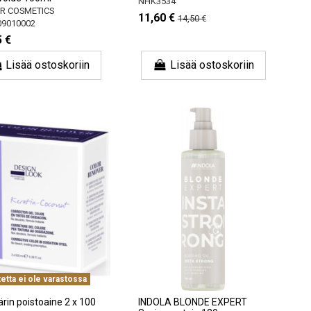
NHK3534
R COSMETICS
11,60 €
14,50 €
9010002
5 €
Lisää ostoskoriin
Lisää ostoskoriin
etta ei ole varastossa
rin poistoaine 2 x 100
INDOLA BLONDE EXPERT