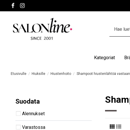
Kategoriat
Br
Etusivulle
Hiuksille
Hiustenhoito
Shampoot hiustenlähtöä vastaan
Shamp
Suodata
Alennukset
Varastossa