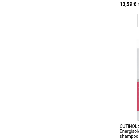
13,59 €
CUTINOL 
Energisoiv
shampoo 