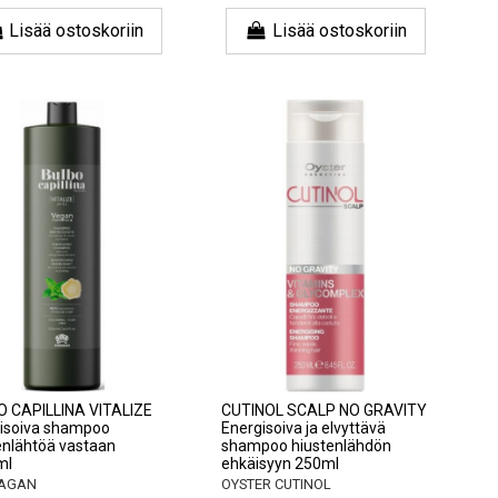
Lisää ostoskoriin
Lisää ostoskoriin
 CAPILLINA VITALIZE
CUTINOL SCALP NO GRAVITY
isoiva shampoo
Energisoiva ja elvyttävä
nlähtöä vastaan ​​
shampoo hiustenlähdön
ml
ehkäisyyn 250ml
AGAN
OYSTER CUTINOL