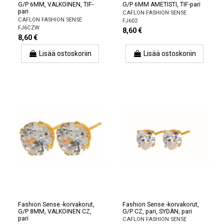
G/P 6MM, VALKOINEN, TIF-
G/P 6MM AMETISTI, TIF-pari
pari
CAFLON FASHION SENSE
CAFLON FASHION SENSE
FJ602
FJ6CZW
8,60 €
8,60 €
Lisää ostoskoriin
Lisää ostoskoriin
Fashion Sense -korvakorut,
Fashion Sense -korvakorut,
G/P 8MM, VALKOINEN CZ,
G/P CZ, pari, SYDÄN, pari
pari
CAFLON FASHION SENSE