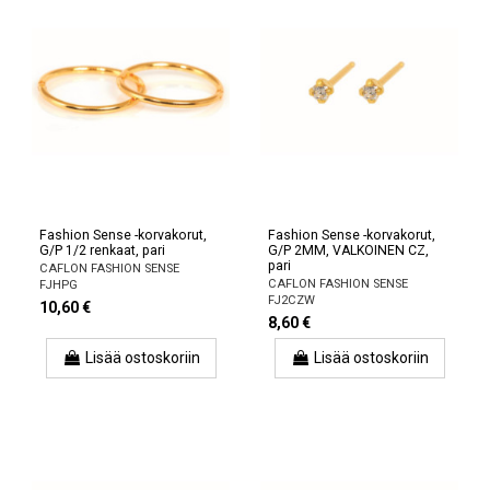
Fashion Sense -korvakorut,
Fashion Sense -korvakorut,
G/P 1/2 renkaat, pari
G/P 2MM, VALKOINEN CZ,
pari
CAFLON FASHION SENSE
CAFLON FASHION SENSE
FJHPG
FJ2CZW
10,60 €
8,60 €
Lisää ostoskoriin
Lisää ostoskoriin