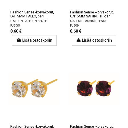
Fashion Sense -korvakorut,
Fashion Sense -korvakorut,
G/P 5MM PALLO, pari
G/P 5MM SAFIIRI TIF -pari
CAFLON FASHION SENSE
CAFLON FASHION SENSE
FJBG5
FJ509
8,60 €
8,60 €
Lisää ostoskoriin
Lisää ostoskoriin
Fashion Sense -korvakorut,
Fashion Sense -korvakorut,