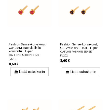
Fashion Sense -korvakorut,
Fashion Sense -korvakorut,
G/P 2MM, ruusukullalla
G/P 2MM AMETISTI, TIF-pari
koristeltu, TIF-pari
CAFLON FASHION SENSE
CAFLON FASHION SENSE
FJ202
FJ210
8,60 €
8,60 €
Lisää ostoskoriin
Lisää ostoskoriin