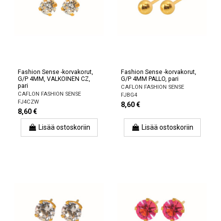
Fashion Sense -korvakorut,
Fashion Sense -korvakorut,
G/P 4MM, VALKOINEN CZ,
G/P 4MM PALLO, pari
pari
CAFLON FASHION SENSE
CAFLON FASHION SENSE
FJBG4
FJ4CZW
8,60 €
8,60 €
Lisää ostoskoriin
Lisää ostoskoriin