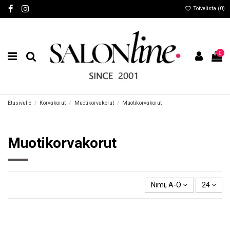
Toivelista (
0
)
0
Etusivulle
Korvakorut
Muotikorvakorut
Muotikorvakorut
Muotikorvakorut
Nimi, A-Ö
24