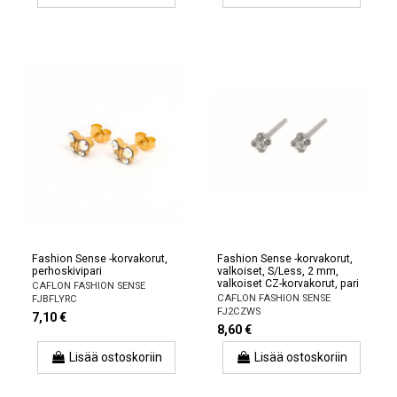
Fashion Sense -korvakorut,
Fashion Sense -korvakorut,
perhoskivipari
valkoiset, S/Less, 2 mm,
valkoiset CZ-korvakorut, pari
CAFLON FASHION SENSE
CAFLON FASHION SENSE
FJBFLYRC
FJ2CZWS
7,10 €
8,60 €
Lisää ostoskoriin
Lisää ostoskoriin