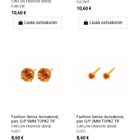
CAFLON FASHION SENSE
FJCZHT
FJ8CZW
10,60 €
10,60 €
Lisää ostoskoriin
Lisää ostoskoriin
Fashion Sense -korvakorut,
Fashion Sense -korvakorut,
pari, G/P 5MM TOPAZ TIF
pari G/P 2MM TOPAZ TIF
CAFLON FASHION SENSE
CAFLON FASHION SENSE
FJ511
FJ211
8,60 €
8,60 €