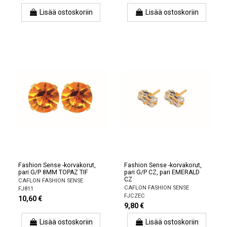
Lisää ostoskoriin
Lisää ostoskoriin
Fashion Sense -korvakorut,
Fashion Sense -korvakorut,
pari G/P 8MM TOPAZ TIF
pari G/P CZ, pari EMERALD
CZ
CAFLON FASHION SENSE
CAFLON FASHION SENSE
FJ811
FJCZEC
10,60 €
9,80 €
Lisää ostoskoriin
Lisää ostoskoriin