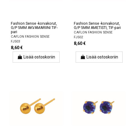
Fashion Sense -korvakorut,
Fashion Sense -korvakorut,
G/P 5MM AKVAMARIINI TIF-
G/P 5MM AMETISTI, TIF-pari
pari
CAFLON FASHION SENSE
CAFLON FASHION SENSE
FJ502
FJ503
8,60 €
8,60 €
Lisää ostoskoriin
Lisää ostoskoriin