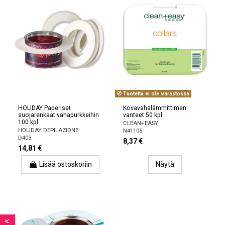
Tuotetta ei ole varastossa
HOLIDAY Paperiset
Kovavahalämmittimen
suojarenkaat vahapurkkeihin
vanteet 50 kpl.
100 kpl
CLEAN+EASY
HOLIDAY DEPILAZIONE
N41106
D403
8,37 €
14,81 €
Lisää ostoskoriin
Näytä